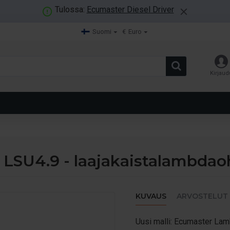
Tulossa:
Ecumaster Diesel Driver
Suomi
€
Euro
Kirjaud
LSU4.9 - laajakaistalambdao
KUVAUS
ARVOSTELUT
Uusi malli: Ecumaster Lamb