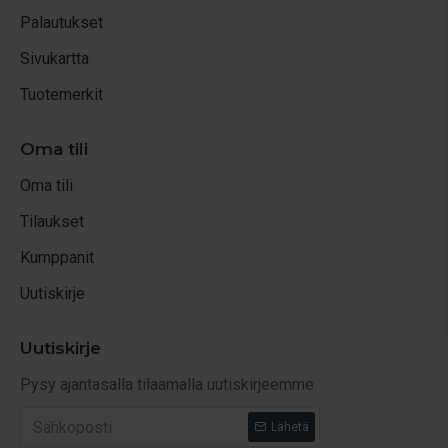
Palautukset
Sivukartta
Tuotemerkit
Oma tili
Oma tili
Tilaukset
Kumppanit
Uutiskirje
Uutiskirje
Pysy ajantasalla tilaamalla uutiskirjeemme
Lähetä