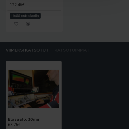
122.46€
Lisää ostoskoriin
VIIMEKSI KATSOTUT
KATSOTUIMMAT
Etäsäätö, 30min
63.76€