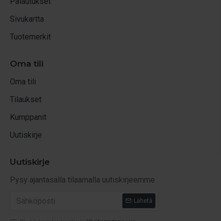
Palautukset
Sivukartta
Tuotemerkit
Oma tili
Oma tili
Tilaukset
Kumppanit
Uutiskirje
Uutiskirje
Pysy ajantasalla tilaamalla uutiskirjeemme
Lähetä