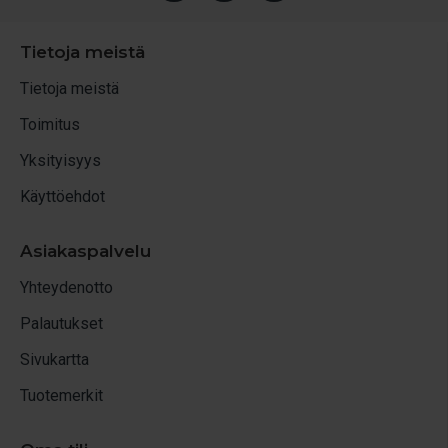
Tietoja meistä
Tietoja meistä
Toimitus
Yksityisyys
Käyttöehdot
Asiakaspalvelu
Yhteydenotto
Palautukset
Sivukartta
Tuotemerkit