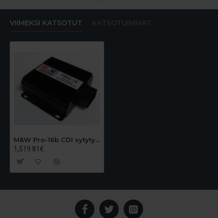
VIIMEKSI KATSOTUT
KATSOTUIMMAT
M&W Pro-16b CDI sytytyslaite
1,519.81€