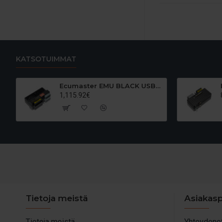
KATSOTUIMMAT
Ecumaster EMU BLACK USB-C moottorinohjainlaite
1,115.92€
Tietoja meistä
Asiakasp
Tietoja meistä
Yhteydeno