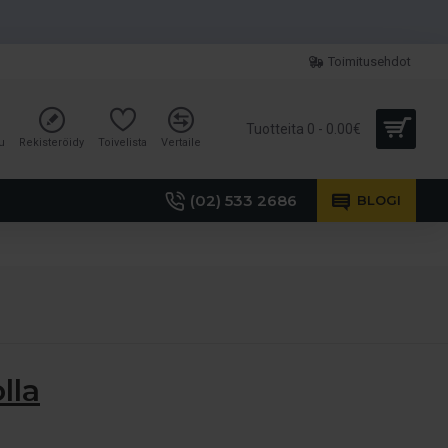
Toimitusehdot
Tuotteita 0 - 0.00€
u
Rekisteröidy
Toivelista
Vertaile
(02) 533 2686
BLOGI
lla