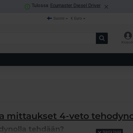
Tulossa:
Ecumaster Diesel Driver
Suomi
€
Euro
Kirjaud
a mittaukset 4-veto tehodyno
dynolla tehdään?