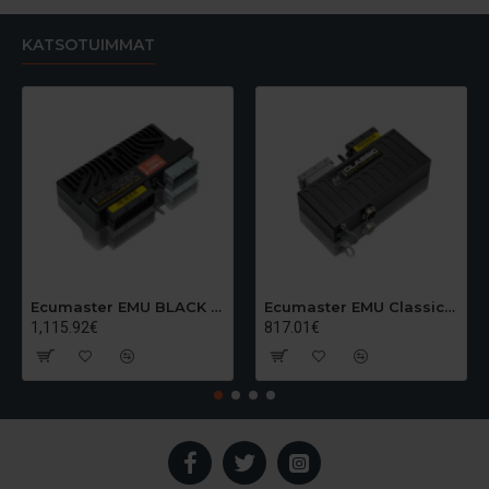
KATSOTUIMMAT
Ecumaster EMU BLACK USB-C moottorinohjainlaite
Ecumaster EMU Classic moottorinohjainlaite
1,115.92€
817.01€