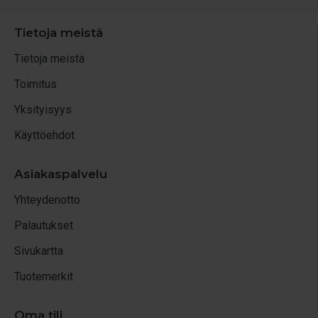
Tietoja meistä
Tietoja meistä
Toimitus
Yksityisyys
Käyttöehdot
Asiakaspalvelu
Yhteydenotto
Palautukset
Sivukartta
Tuotemerkit
Oma tili