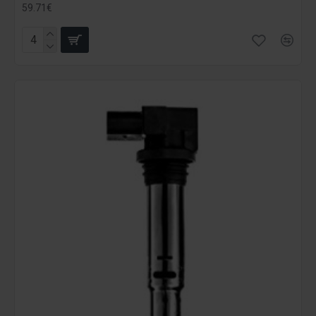
59.71€