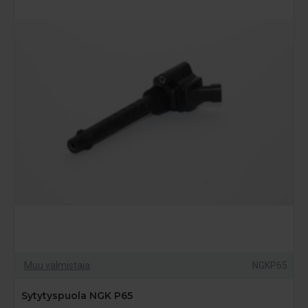
Muu valmistaja
NGKP65
Sytytyspuola NGK P65