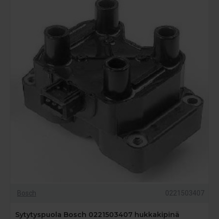
Bosch
0221503407
Sytytyspuola Bosch 0221503407 hukkakipinä