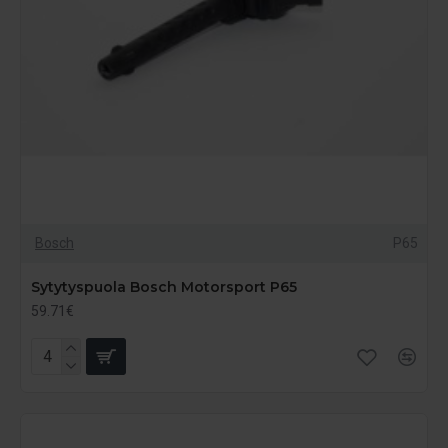
Bosch
P65
Sytytyspuola Bosch Motorsport P65
59.71€