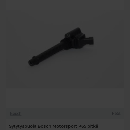
Bosch
P65L
Sytytyspuola Bosch Motorsport P65 pitkä