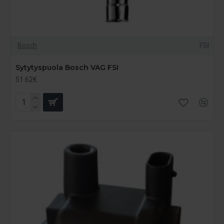
Bosch
FSI
Sytytyspuola Bosch VAG FSI
51.62€