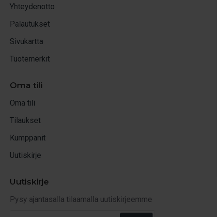
Yhteydenotto
Palautukset
Sivukartta
Tuotemerkit
Oma tili
Oma tili
Tilaukset
Kumppanit
Uutiskirje
Uutiskirje
Pysy ajantasalla tilaamalla uutiskirjeemme